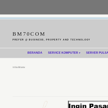
BM70COM
PREFER @ BUSINESS, PROPERTY AND TECHNOLOGY
BERANDA
SERVICE KOMPUTER
»
SERVER PULS
Info Baru Klik Gambar